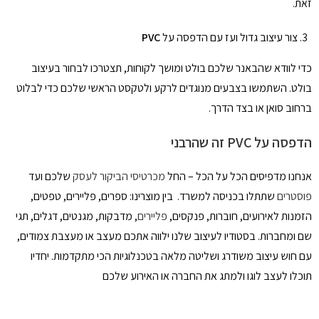
זאת.
צור עיצוב גדול ועז עם הדפסה על
PVC
כדי לוודא שהבאנר שלכם בולט ומושך לקוחות, תצטרכו לבחור בעיצוב
בולט. השתמשו בצבעים מנוגדים לרקע ולטקסט הראשי שלכם כדי לבלוט
ברחוב סואן או בצד הדרך.
הדפסה על
PVC
זה שהרבני
אנחנו מדפיסים הכל על הכל – החל
מכרטיסי הביקור לעסק
שלכם ועד
פוסטרים
שתתלו בכניסה למשרד. בין מוצרינו: ספרים, פליירים, טפטים,
הזמנות לאירועים, חוברות, פנקסים,
פליירים
, מדבקות, מגנטים, דגלים, תגי
שם ומחברות. בסטודיו לעיצוב שלנו ילווה אתכם מעצב או מעצבת צמודים,
עם חוש עיצוב משודרג ושליטה מלאה בטכנלוגיות הכי מתקדמות. יחדיו
תוכלו לעצב לוגו ולמתג את החברה או האירוע שלכם