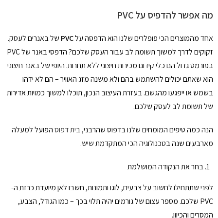
מה אפשר להדפיס על PVC
אחד מהמוצרים הכי פופלרים שלנו הוא הדפסה על
PVC
של באנרים לעסק.
זקוקים לדרך למשוך תשומת לב עבור העסק שלכם? הדפסי באנר של PVC
בפורמט גדול הם כלי קידום מכירות חיצוני ללא תחרות. היופי של באנר חיצוני
הוא שאתם יכולים להשתמש בהם ולא משנה מזג האוויר – הם לא ידהו
בשמש או ייפגעו מהגשם. בעזרת העיצוב הנכון, תוכלו למשוך כמויות אדירות
של תשומת לב לעסק שלכם.
הנה כמה טיפים המומחים שלנו בדפוס שהרבני,
בית דפוס
הפועל למעלה
מארבעים שנה בטכנולוגיה הכי המתקדמת שיש.
בחר את הנקודה המושלמת
לפני שתתחילו לחשוב על צבעים, לוגו ותמונות, חשבו לאן מיועדת כרזת ה-
PVC שלכם. מספר עצום של גורמים יהיה תלוי בכך – כמו הגודל, הצבע,
המסרים והכיוון.