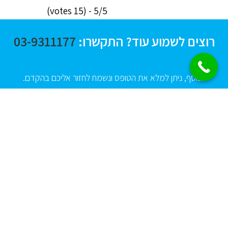
5/5 - (15 votes)
רוצים לשמוע עוד? התקשרו:
03-9311177
בנוסף, ניתן למלא את הטופס ונשמח לחזור אליכם בהקדם.
בואו נדבר