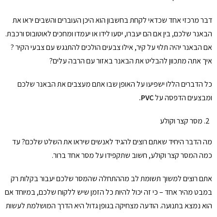
דבר מרכזי אחד שכדאי לקחת בחשבון הוא היכן העוברים והשבים יראו את
הבאנר שלכם, בין אם הם יעברו, יסעו לידו או יעמדו ומחכים לאוטובוס ורכבת.
אם הבאנר יהיה תלוי על קיר, אילו צבעים הולכים להתנגש עם צבעי הקיר ?
איך אתה מתכוון להבליט את הבאנר באזור עם הרבה עלים?
כל הדברים הללו ישפיעו על האופן שבו אתם מעצבים את הבאנר שלכם
ומבצעים הדפסה על
PVC.
מסר קצר וקולע
מה הדבר היחיד שאתם רוצים להגיד לאנשים שיראו את השלט שלכם? עד
כמה המסר קצר וקולע, חשוב שתקפידו על מסר אחד ברור.
אתם רוצים למשוך תשומת לב מההתחלה שהמסר שלכם יעבור בקלות רק
במבט מהיר אחד – כי זה יכול להיות כל הזמן שיש ללקוח שלכם, במיוחד אם
הוא נמצא בתנועה. הודעה מצחיקה בגופן גדול היא הדרך המושלמת לעשות