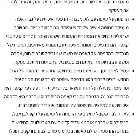
מהמצגת. זה נראה טוב יותר, זה אמיתי יותר, מוחשי יותר, זה עוזר לסגור
את העסקה.
הדפסה על קאפה עם לוק מנצח – הדפסה איכותית על גבי קאפה
מעניקה תחושה אישית של חדש ומיוחד. מה הכוונה? כיום יותר ויותר
ישראלים זונחים את המסגרות התמונות הישנות ועוברות להדפיס על גבי
קאפה. הם מדפיסים תמונות משפחתיות, תמונות מאירועים, תמונות של
הנכדים. בהדפסה על קאפה יש משהו שמזכיר לסובבים חום, אהבה
ומשפחה. בדיוק מה שאתם רוצים בשביל שהם יסגרו איתכם עסקה.
עמיד לאורך זמן – אז אתם גאים בפרויקט החדש או בתמונה של הנכד
החדש. רוצים לבחור בסוג הדפסה שישמר לאורך שנים. תמונה יפה
ומרשימה שתתלה על הקיר ותשאר בלי שריטות – הדפסה על קאפה היא
הבחירה הנכונה. הדפסה על גבי קאפה מבית דפוס שהרבני היא הדפסה
איכותית עם למינציה שתשמור על התמונה או כרזה לשנים רבות.
לא רק לבן -מקובל לחשוב על הדפסה על קאפה על רקע לבן אבל,
בבית דפוס שהרבני אנחנו צועדים קדימה עם הטכנולוגיה והחידושים
בתחום ההדפסה. יש לנו קאפות בכל מיני סוגים, צבעים ורקעים. תוכלו