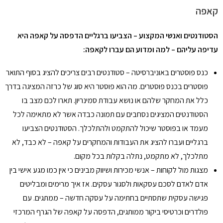
קאפה
הסטודנטים ואנשי המקצוע – הצביעו ברגליים הדפסה על קאפה היא
עדיפה עליהם – למה ומדוע הם עברו לקאפה:
כנס פוסטרים באוניברסיטה – סטודנטים רבים צריכים להציג בסוף התואר
פוסטרים בכנס פוסטרים. מה הוא פוסטר היא סוג של כרזה המציגה בדרך
כלל את המחקר שלהם או נושא עבודת סמינריון. תארו לכם מצב בו
הסטודנטים המציגים נסחבים עם תמונה כבדה אשר לא מתאימה לכל
מעמד או בפוסטר שיכול להתקמט ולהתלכלך. הסטודנטים הצביעו
ברגליים ועברו להציג את העבודות והמחקרים על קאפה – לא כבד, לא
מתלכלך, לא מתקמט, נתלה בקלות בכל מקום.
מצגות מול לקוחות – אנשי מכירות ושיווק מבינים כי אין כמו מגע אישי בין
אדם לאדם לסכם עסקאות ולסגור עסקים. אז איך מרימים ומבליטים
פגישה עסקית שתסתיים בחתימה על עסקה חדשה – ממתגים. עם
פולדרים וכרטיסי ביקור ממותגים, הדפסה על קאפה של הגרף המרכזי