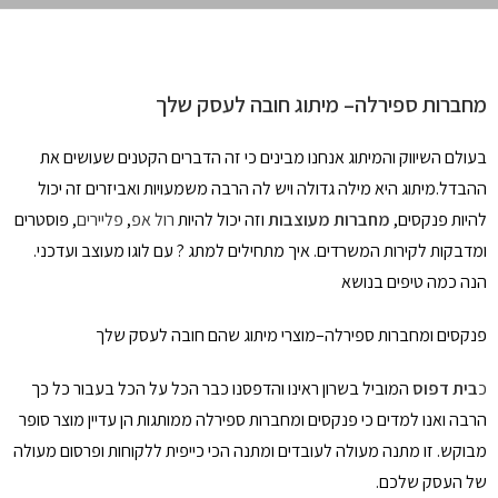
מחברות ספירלה– מיתוג חובה לעסק שלך
בעולם השיווק והמיתוג אנחנו מבינים כי זה הדברים הקטנים שעושים את
ההבדל.מיתוג היא מילה גדולה ויש לה הרבה משמעויות ואביזרים זה יכול
להיות פנקסים,
מחברות מעוצבות
וזה יכול להיות
רול אפ
,
פליירים
, פוסטרים
ומדבקות לקירות המשרדים. איך מתחילים למתג ? עם לוגו מעוצב ועדכני.
הנה כמה טיפים בנושא
פנקסים ומחברות ספירלה–מוצרי מיתוג שהם חובה לעסק שלך
כ
בית דפוס
המוביל בשרון ראינו והדפסנו כבר הכל על הכל בעבור כל כך
הרבה ואנו למדים כי פנקסים ומחברות ספירלה ממותגות הן עדיין מוצר סופר
מבוקש. זו מתנה מעולה לעובדים ומתנה הכי כייפית ללקוחות ופרסום מעולה
של העסק שלכם.