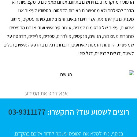
הדפוס המתקדמות, בחידושים בתחום. אנחנו מאמינים כי מקצועיות היא
הדרך להצלחה ולא מתפשרים באיכות הדפסות. בסטודיו לעיצוב אנו
מעניקים בין היתר את השירותים הבאים:
עיצוב לוגו
, מיתוג עסקים, מיתוג
אירועים, עיצוב של פרסומות למדיה, עיצוב קיר אישי ועוד. אנחנו מדפיסים:
מחברות מעוצבות
, תג שם, פנקסים,
פולדרים
, ספרים,
פליירים
, הדפסה על
שמשונית, הדפסת הזמנות לאירועים, חוברות. דגלים בהדפסה אישית, דגלים
לשטח, דגלים לבניניים, דגל סיני.
אנא דרגו את המידע
רוצים לשמוע עוד? התקשרו:
03-9311177
בנוסף, ניתן למלא את הטופס ונשמח לחזור אליכם בהקדם.